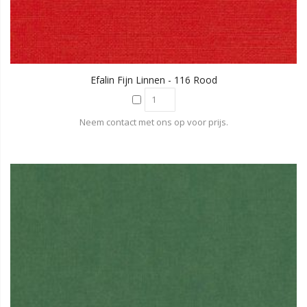
Efalin Fijn Linnen - 116 Rood
Neem contact met ons op voor prijs.