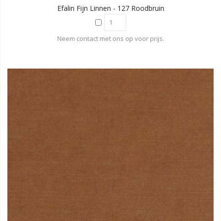
Efalin Fijn Linnen - 127 Roodbruin
Neem contact met ons op voor prijs.