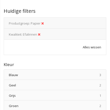
Huidige filters
Productgroep
Papier
Kwaliteit
Efalinnen
Alles wissen
Kleur
produ
Blauw
3
produ
Geel
2
produ
Grijs
1
produ
Groen
2