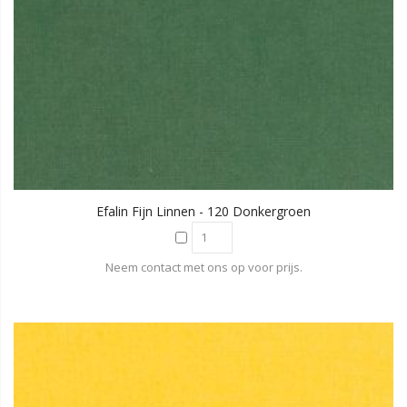
Efalin Fijn Linnen - 120 Donkergroen
Neem contact met ons op voor prijs.