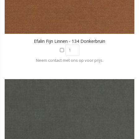
Efalin Fijn Linnen - 134 Donkerbruin
Neem contact met ons op voor prijs.