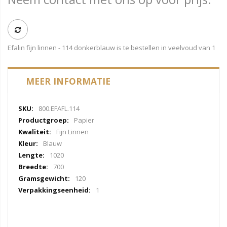
Efalin fijn linnen - 114 donkerblauw is te bestellen in veelvoud van 1
MEER INFORMATIE
Meer
800.EFAFL.114
informatie
Papier
Fijn Linnen
Blauw
1020
700
120
1