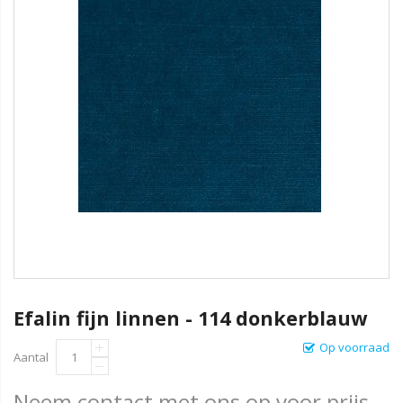
Efalin fijn linnen - 114 donkerblauw
Op voorraad
Aantal
Neem contact met ons op voor prijs.