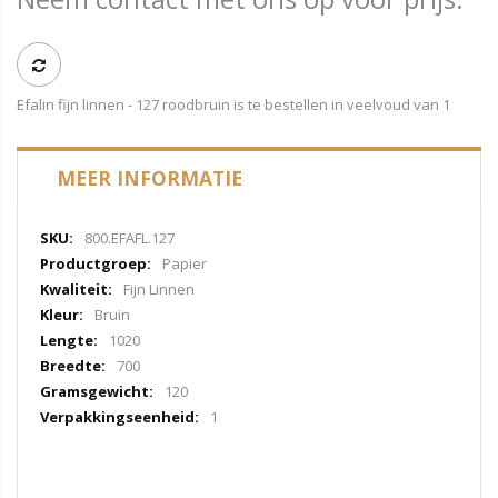
Efalin fijn linnen - 127 roodbruin is te bestellen in veelvoud van 1
MEER INFORMATIE
Meer
800.EFAFL.127
informatie
Papier
Fijn Linnen
Bruin
1020
700
120
1