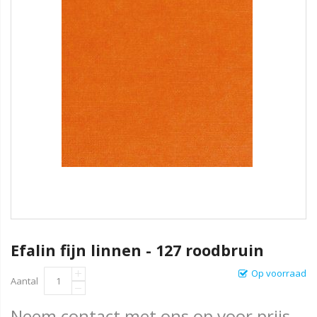
Efalin fijn linnen - 127 roodbruin
Op voorraad
Aantal
Neem contact met ons op voor prijs.