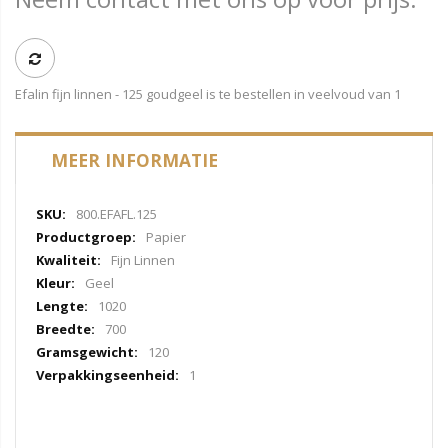
Efalin fijn linnen - 125 goudgeel is te bestellen in veelvoud van 1
MEER INFORMATIE
Meer
800.EFAFL.125
informatie
Papier
Fijn Linnen
Geel
1020
700
120
1