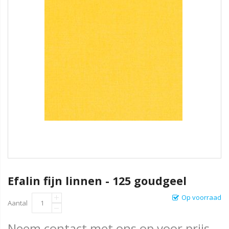
Efalin fijn linnen - 125 goudgeel
Op voorraad
Aantal
Neem contact met ons op voor prijs.