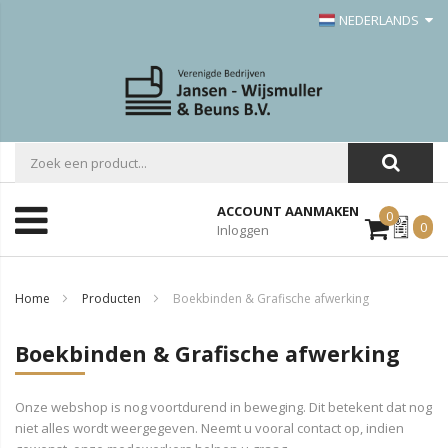
NEDERLANDS
ACCOUNT AANMAKEN
0
Mijn
0
Inloggen
Offerte
Home
Producten
Boekbinden & Grafische afwerking
Boekbinden & Grafische afwerking
Onze webshop is nog voortdurend in beweging. Dit betekent dat nog
niet alles wordt weergegeven. Neemt u vooral contact op, indien