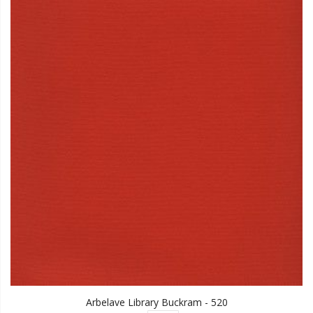
Arbelave Library Buckram - 520