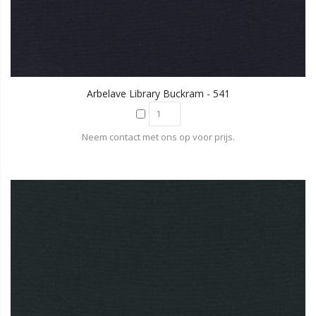
Arbelave Library Buckram - 541
Neem contact met ons op voor prijs.