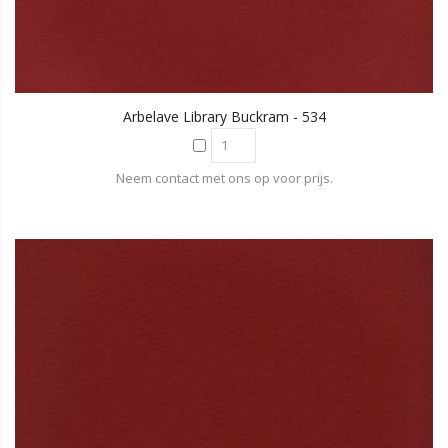
Arbelave Library Buckram - 534
Neem contact met ons op voor prijs.