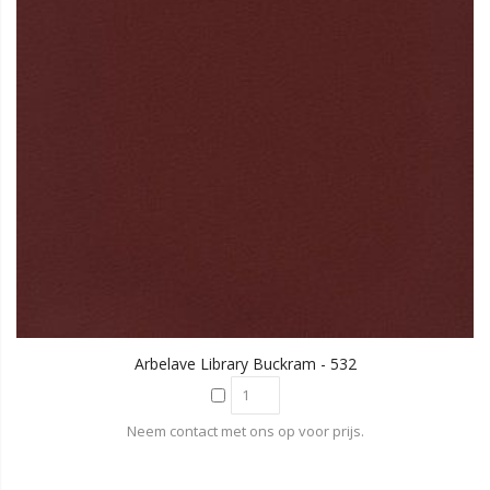
Arbelave Library Buckram - 532
Neem contact met ons op voor prijs.