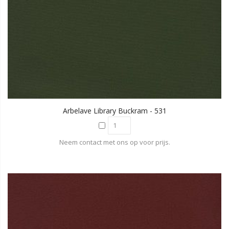
Arbelave Library Buckram - 531
Neem contact met ons op voor prijs.