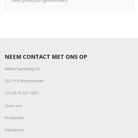
Geen producten geselecteerd.
NEEM CONTACT MET ONS OP
Witte Paardweg 20
1521 PV Wormerveer
+31 (0) 75 621 1001
Over ons
Producten
Vacatures