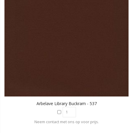
Arbelave Library Buckram - 537
Neem contact met ons op voor prijs.