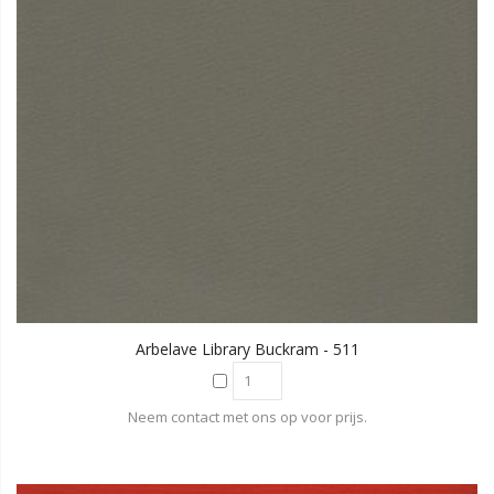
Arbelave Library Buckram - 511
Neem contact met ons op voor prijs.