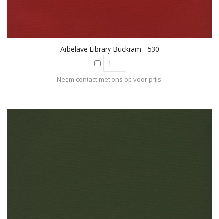
Arbelave Library Buckram - 530
Neem contact met ons op voor prijs.