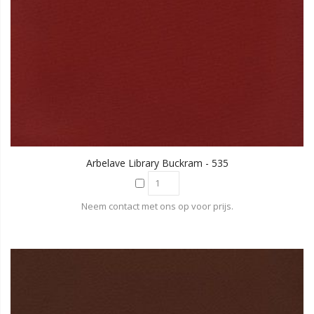
Arbelave Library Buckram - 535
Neem contact met ons op voor prijs.