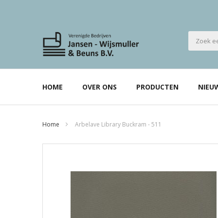
HOME
OVER ONS
PRODUCTEN
NIEU
Home
Arbelave Library Buckram - 511