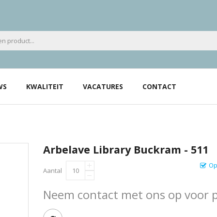
WS
KWALITEIT
VACATURES
CONTACT
Arbelave Library Buckram - 511
Op
Aantal
Neem contact met ons op voor pr