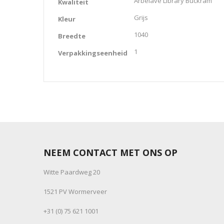
Arbelave Library Buckram
Kwaliteit
Grijs
Kleur
1040
Breedte
1
Verpakkingseenheid
NEEM CONTACT MET ONS OP
Witte Paardweg 20
1521 PV Wormerveer
+31 (0) 75 621 1001