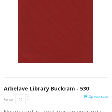
Arbelave Library Buckram - 530
Op voorraad
Aantal
Neem contact met ons op voor prijs.