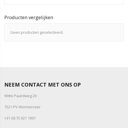
Producten vergelijken
Geen producten geselecteerd.
NEEM CONTACT MET ONS OP
Witte Paardweg 20
1521 PV Wormerveer
+31 (0) 75 621 1001