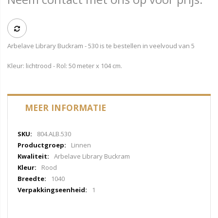
Arbelave Library Buckram - 530 is te bestellen in veelvoud van 5
Kleur: lichtrood - Rol: 50 meter x 104 cm.
MEER INFORMATIE
Meer
804.ALB.530
informatie
Linnen
Arbelave Library Buckram
Rood
1040
1