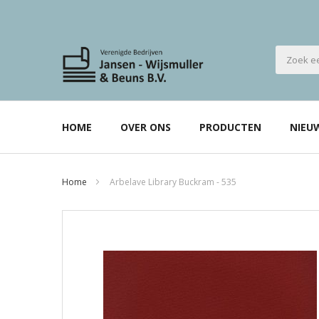
HOME
OVER ONS
PRODUCTEN
NIEU
Home
Arbelave Library Buckram - 535