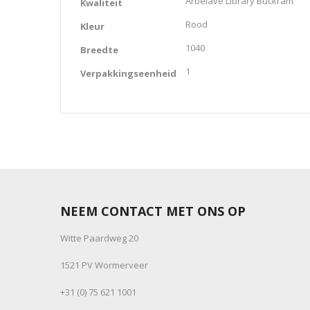
Arbelave Library Buckram
Kwaliteit
Rood
Kleur
1040
Breedte
1
Verpakkingseenheid
NEEM CONTACT MET ONS OP
Witte Paardweg 20
1521 PV Wormerveer
+31 (0) 75 621 1001