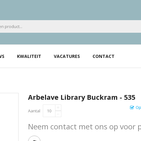
WS
KWALITEIT
VACATURES
CONTACT
Arbelave Library Buckram - 535
Op
Aantal
Neem contact met ons op voor pr