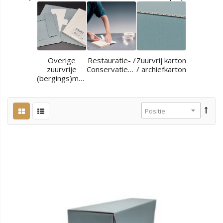
Overige
Restauratie- /
Zuurvrij karton
zuurvrije
Conservatiematerialen
/ archiefkarton
(bergings)materialen