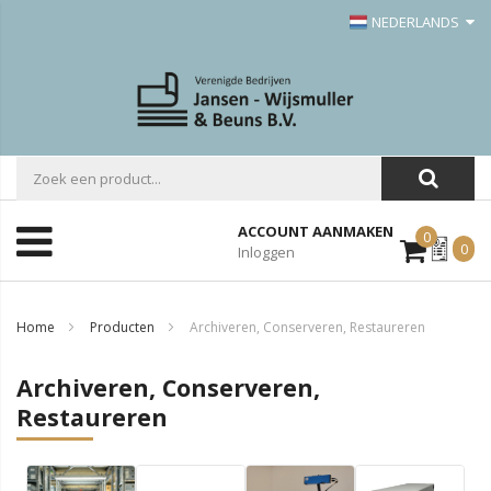
NEDERLANDS
ACCOUNT AANMAKEN
0
Mijn
0
Inloggen
Offerte
Home
Producten
Archiveren, Conserveren, Restaureren
Archiveren, Conserveren,
Restaureren