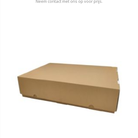
Neem contact met ons op voor prijs.