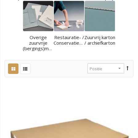
Overige
Restauratie- /
Zuurvrij karton
zuurvrije
Conservatiematerialen
/ archiefkarton
(bergings)materialen