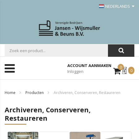
NEDERLANDS
ACCOUNT AANMAKEN
0
Mijn
0
Inloggen
Offerte
Home
Producten
Archiveren, Conserveren, Restaureren
Archiveren, Conserveren,
Restaureren