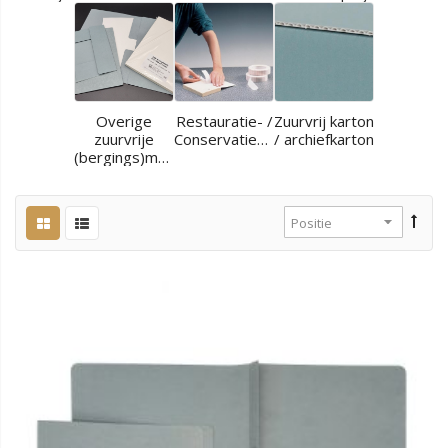
Overige
Restauratie- /
Zuurvrij karton
zuurvrije
Conservatiematerialen
/ archiefkarton
(bergings)materialen