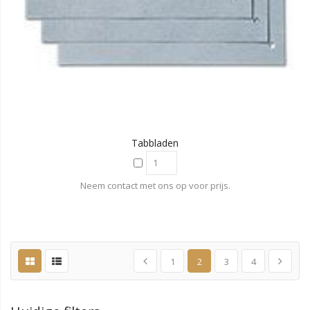
Tabbladen
Neem contact met ons op voor prijs.
1
2
3
4