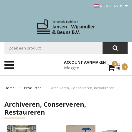
NEDERLANDS
ACCOUNT AANMAKEN
0
Mijn
0
Inloggen
Offerte
Home
Producten
Archiveren, Conserveren, Restaureren
Archiveren, Conserveren,
Restaureren