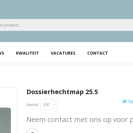
WS
KWALITEIT
VACATURES
CONTACT
Dossierhechtmap 25.5
Op
Aantal
Neem contact met ons op voor pr