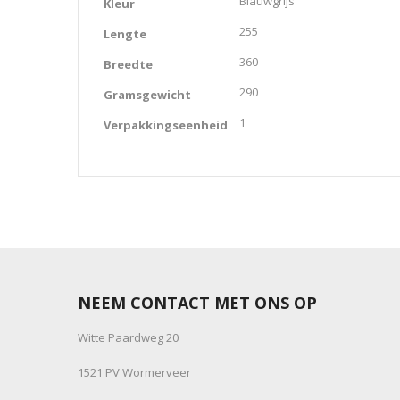
Blauwgrijs
Kleur
255
Lengte
360
Breedte
290
Gramsgewicht
1
Verpakkingseenheid
NEEM CONTACT MET ONS OP
Witte Paardweg 20
1521 PV Wormerveer