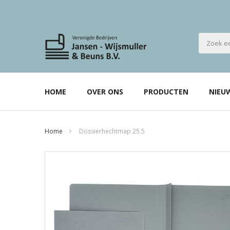
HOME
OVER ONS
PRODUCTEN
NIEU
Home
Dossierhechtmap 25.5