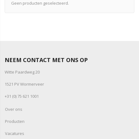
Geen producten geselecteerd.
NEEM CONTACT MET ONS OP
Witte Paardweg 20
1521 PV Wormerveer
+31 (0) 75 621 1001
Over ons
Producten
Vacatures