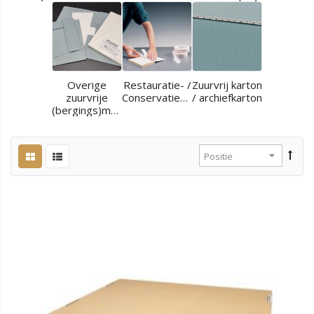
Overige
Restauratie- /
Zuurvrij karton
zuurvrije
Conservatiematerialen
/ archiefkarton
(bergings)materialen