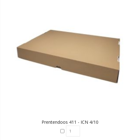
Prentendoos 411 - ICN 4/10