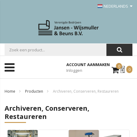
NEDERLANDS
ACCOUNT AANMAKEN
0
Mijn
0
Inloggen
Offerte
Home
Producten
Archiveren, Conserveren, Restaureren
Archiveren, Conserveren,
Restaureren