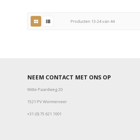
Producten
13
-
24
van
44
NEEM CONTACT MET ONS OP
Witte Paardweg 20
1521 PV Wormerveer
+31 (0) 75 621 1001