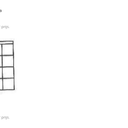
a
prijs.
prijs.