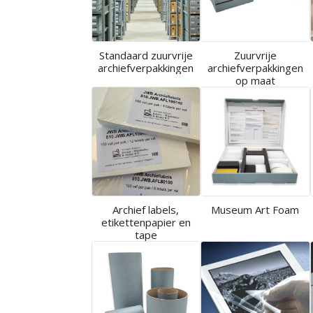
Standaard zuurvrije
Zuurvrije
archiefverpakkingen
archiefverpakkingen
op maat
Archief labels,
Museum Art Foam
etikettenpapier en
tape