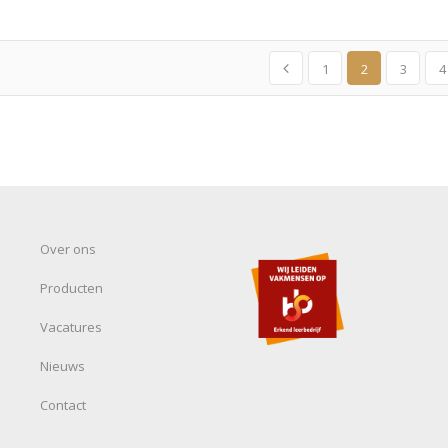
1
2
3
4
Over ons
Producten
Vacatures
Nieuws
Contact