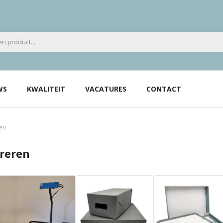
WS
KWALITEIT
VACATURES
CONTACT
ren
ureren