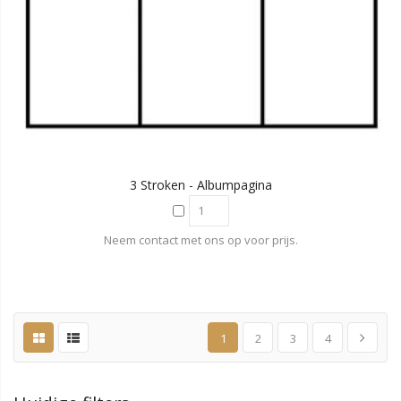
3 Stroken - Albumpagina
Neem contact met ons op voor prijs.
1
2
3
4