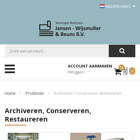
NEDERLANDS
ACCOUNT AANMAKEN
0
Mijn
0
Inloggen
Offerte
Home
Producten
Archiveren, Conserveren, Restaureren
Archiveren, Conserveren,
Restaureren