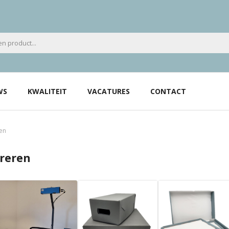
WS
KWALITEIT
VACATURES
CONTACT
ren
ureren