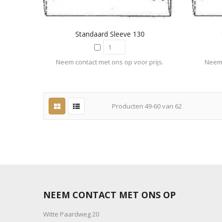
Standaard Sleeve 130
Neem contact met ons op voor prijs.
Neem 
Producten
49
-
60
van
62
NEEM CONTACT MET ONS OP
Witte Paardweg 20