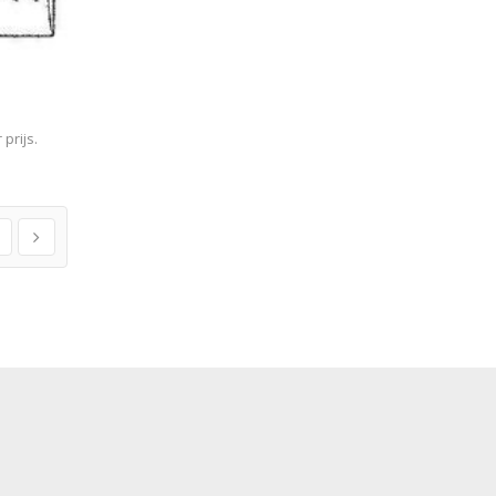
prijs.