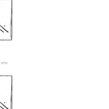
prijs.