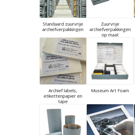
Standaard zuurvrije
Zuurvrije
archiefverpakkingen
archiefverpakkingen
op maat
Archief labels,
Museum Art Foam
etikettenpapier en
tape