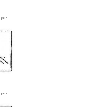
5
prijs.
prijs.