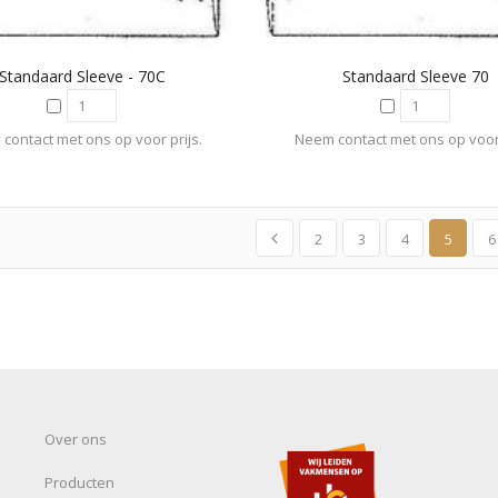
Standaard Sleeve - 70C
Standaard Sleeve 70
contact met ons op voor prijs.
Neem contact met ons op voor 
2
3
4
5
6
Over ons
Producten