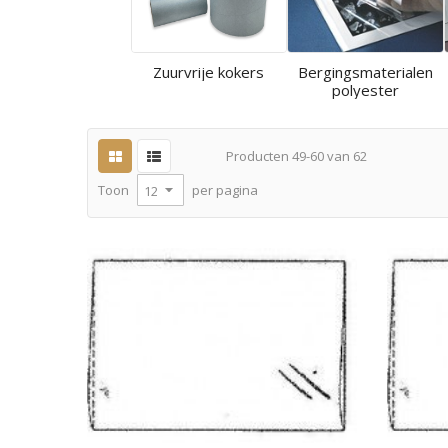
Zuurvrije kokers
Bergingsmaterialen
polyester
Producten
49
-
60
van
62
per pagina
Toon