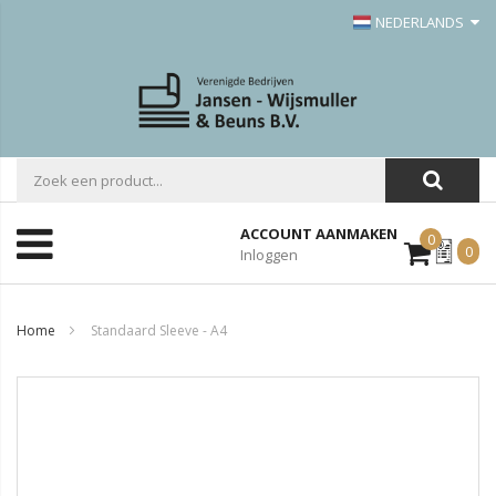
NEDERLANDS
ACCOUNT AANMAKEN
0
Mijn
0
Inloggen
Offerte
Home
Standaard Sleeve - A4