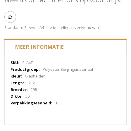
Standaard Sleeve - A4 is te bestellen in veelvoud van 1
MEER INFORMATIE
Meer
SLA4T
informatie
Polyester Bergingsmateriaal
Glashelder
212
298
50
100