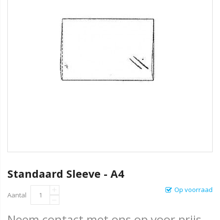
Standaard Sleeve - A4
Op voorraad
Aantal
Neem contact met ons op voor prijs.