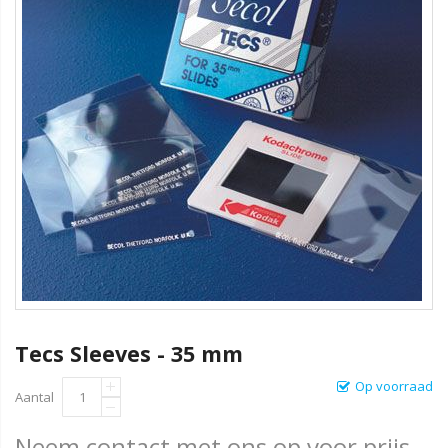
Tecs Sleeves - 35 mm
Op voorraad
Aantal
Neem contact met ons op voor prijs.