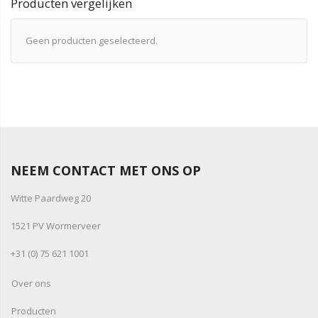
Producten vergelijken
Geen producten geselecteerd.
NEEM CONTACT MET ONS OP
Witte Paardweg 20
1521 PV Wormerveer
+31 (0) 75 621 1001
Over ons
Producten