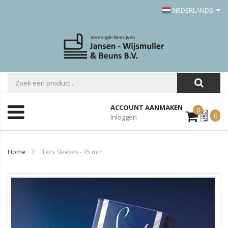
NEDERLANDS
ACCOUNT AANMAKEN
0
Mijn
0
Inloggen
Offerte
Home
Tecs Sleeves - 35 mm