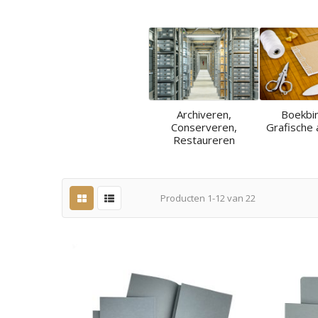
Archiveren,
Boekbi
Conserveren,
Grafische 
Restaureren
Producten
1
-
12
van
22