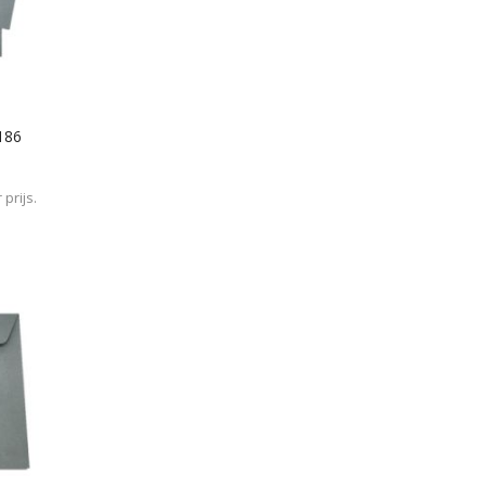
186
prijs.