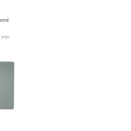
gomd
prijs.