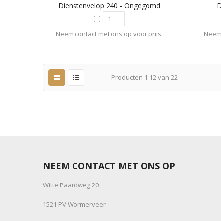
Dienstenvelop 240 - Ongegomd
D
Neem contact met ons op voor prijs.
Neem 
Producten
1
-
12
van
22
NEEM CONTACT MET ONS OP
Witte Paardweg 20
1521 PV Wormerveer