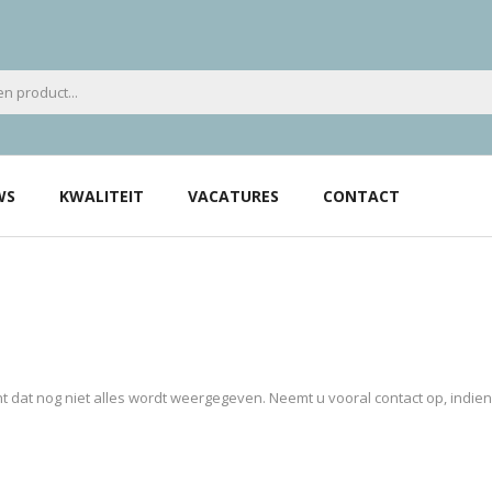
WS
KWALITEIT
VACATURES
CONTACT
 dat nog niet alles wordt weergegeven. Neemt u vooral contact op, indie