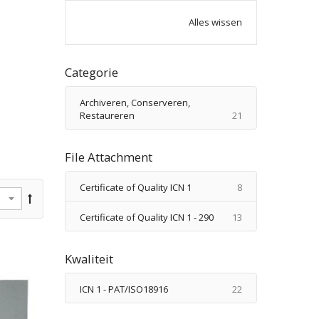
Alles wissen
Categorie
Archiveren, Conserveren,
producten
Restaureren
21
File Attachment
producten
Certificate of Quality ICN 1
8
producten
Certificate of Quality ICN 1 - 290
13
Kwaliteit
producten
ICN 1 - PAT/ISO18916
22