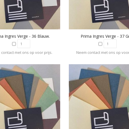
ma Ingres Verge - 36 Blauw.
Prima Ingres Verge - 37 Gr
contact met ons op voor prijs.
Neem contact met ons op voor 