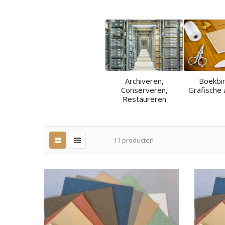
Archiveren,
Boekbi
Conserveren,
Grafische 
Restaureren
11
producten