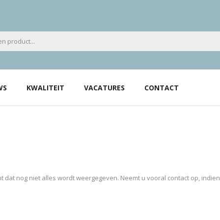
WS
KWALITEIT
VACATURES
CONTACT
 dat nog niet alles wordt weergegeven. Neemt u vooral contact op, indie