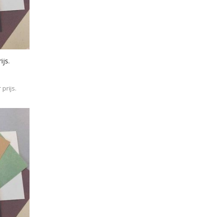
ijs.
prijs.