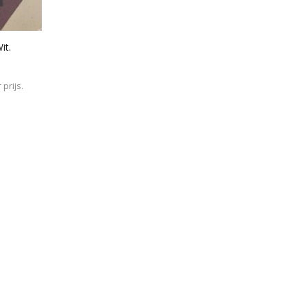
it.
prijs.