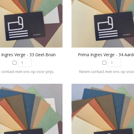
 Ingres Verge - 33 Geel-Bruin
Prima Ingres Verge - 34 Aard
contact met ons op voor prijs.
Neem contact met ons op voor 