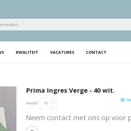
WS
KWALITEIT
VACATURES
CONTACT
Prima Ingres Verge - 40 wit.
Op
Aantal
Neem contact met ons op voor pr