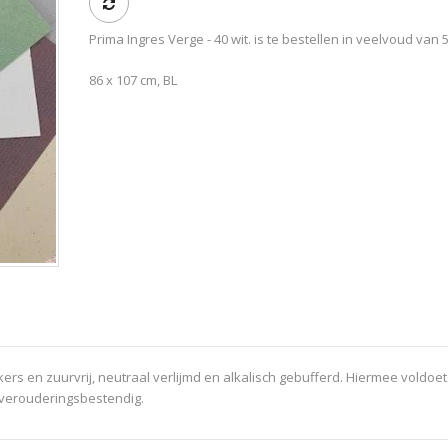
Prima Ingres Verge - 40 wit. is te bestellen in veelvoud van 
86 x 107 cm, BL
rs en zuurvrij, neutraal verlijmd en alkalisch gebufferd. Hiermee voldoet
e verouderingsbestendig.