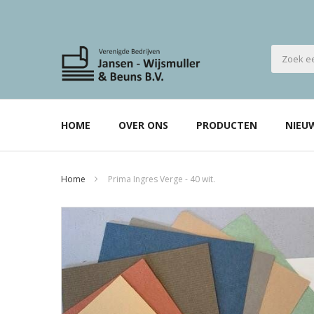
HOME
OVER ONS
PRODUCTEN
NIEU
Home
Prima Ingres Verge - 40 wit.