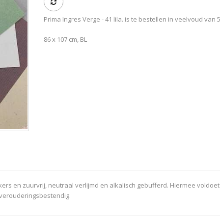
Prima Ingres Verge - 41 lila. is te bestellen in veelvoud van 
86 x 107 cm, BL
rs en zuurvrij, neutraal verlijmd en alkalisch gebufferd. Hiermee voldoet
e verouderingsbestendig.