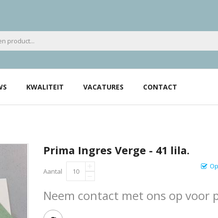
WS
KWALITEIT
VACATURES
CONTACT
Prima Ingres Verge - 41 lila.
Op
Aantal
Neem contact met ons op voor pr