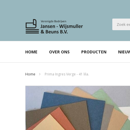
HOME
OVER ONS
PRODUCTEN
NIEU
Home
Prima Ingres Verge - 41 lila.