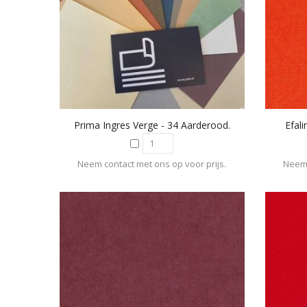
Prima Ingres Verge - 34 Aarderood.
Efali
Neem contact met ons op voor prijs.
Neem 