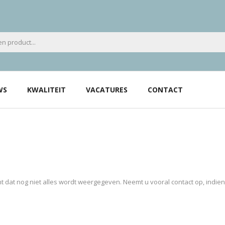
WS
KWALITEIT
VACATURES
CONTACT
 dat nog niet alles wordt weergegeven. Neemt u vooral contact op, indie