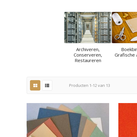
Archiveren,
Boekbi
Conserveren,
Grafische 
Restaureren
Producten
1
-
12
van
13