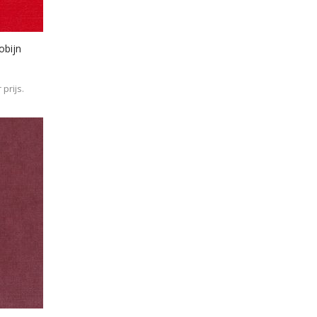
obijn
prijs.