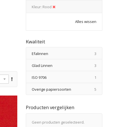
Kleur
Rood
Alles wissen
Kwaliteit
producten
Efalinnen
3
producten
Glad Linnen
3
product
ISO 9706
1
producten
Overige papiersoorten
5
Producten vergelijken
Geen producten geselecteerd.