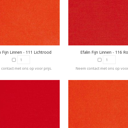
n Fijn Linnen - 111 Lichtrood
Efalin Fijn Linnen - 116 R
contact met ons op voor prijs.
Neem contact met ons op voor 