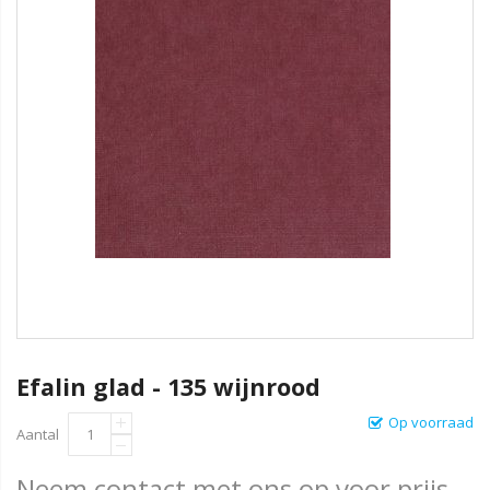
Efalin glad - 135 wijnrood
Op voorraad
Aantal
Neem contact met ons op voor prijs.