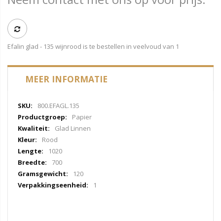
Efalin glad - 135 wijnrood is te bestellen in veelvoud van 1
MEER INFORMATIE
Meer
800.EFAGL.135
informatie
Papier
Glad Linnen
Rood
1020
700
120
1