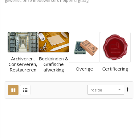
gewenst, onze medewerkers helpen u graag.
Archiveren,
Boekbinden &
Conserveren,
Grafische
Overige
Certificering
Restaureren
afwerking