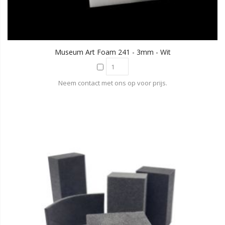
Museum Art Foam 241 - 3mm - Wit
Neem contact met ons op voor prijs.