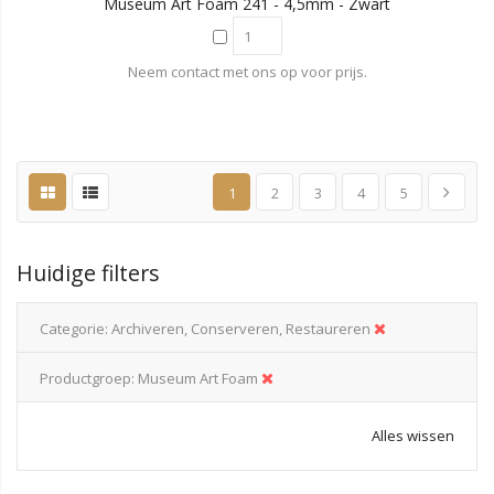
Museum Art Foam 241 - 4,5mm - Zwart
Neem contact met ons op voor prijs.
1
2
3
4
5
Huidige filters
Categorie
Archiveren, Conserveren, Restaureren
Productgroep
Museum Art Foam
Alles wissen