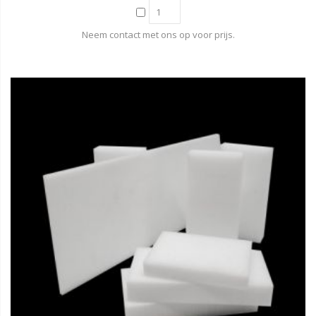
Neem contact met ons op voor prijs.