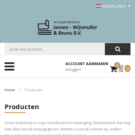
NEDERLANDS
ACCOUNT AANMAKEN
0
Mijn
0
Inloggen
Offerte
Home
Producten
Producten
Onze webshop is nog voortdurend in beweging. Dit betekent dat nog
niet alles wordt weergegeven. Neemt u vooral contact op, indien