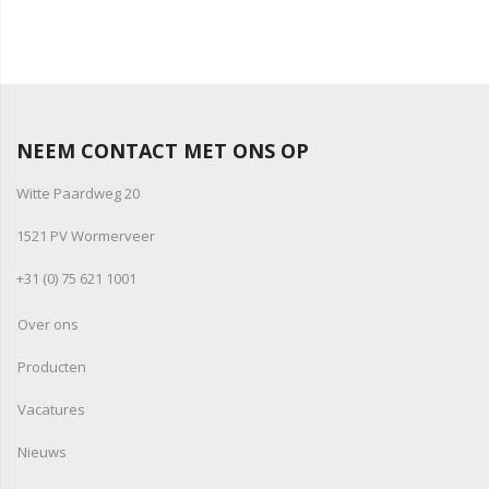
NEEM CONTACT MET ONS OP
Witte Paardweg 20
1521 PV Wormerveer
+31 (0) 75 621 1001
Over ons
Producten
Vacatures
Nieuws