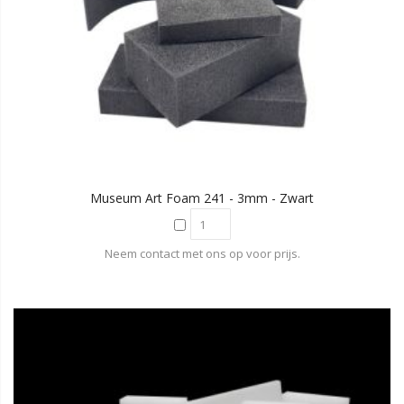
Museum Art Foam 241 - 3mm - Zwart
Neem contact met ons op voor prijs.