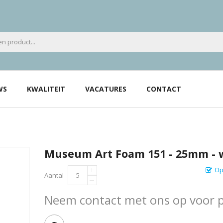
WS
KWALITEIT
VACATURES
CONTACT
Museum Art Foam 151 - 25mm - 
Op
Aantal
Neem contact met ons op voor pr