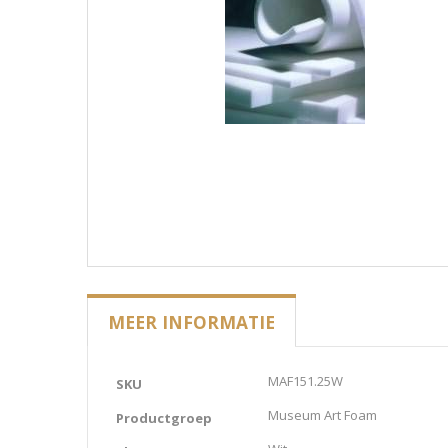
MEER INFORMATIE
Meer
MAF151.25W
SKU
informatie
Museum Art Foam
Productgroep