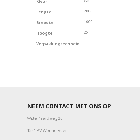
Wit
Kleur
2000
Lengte
1000
Breedte
25
Hoogte
1
Verpakkingseenheid
NEEM CONTACT MET ONS OP
Witte Paardweg 20
1521 PV Wormerveer