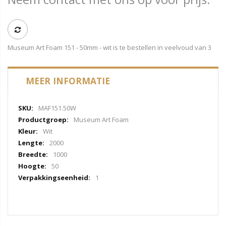
Museum Art Foam 151 - 50mm - wit is te bestellen in veelvoud van 3
MEER INFORMATIE
Meer
MAF151.50W
informatie
Museum Art Foam
Wit
2000
1000
50
1