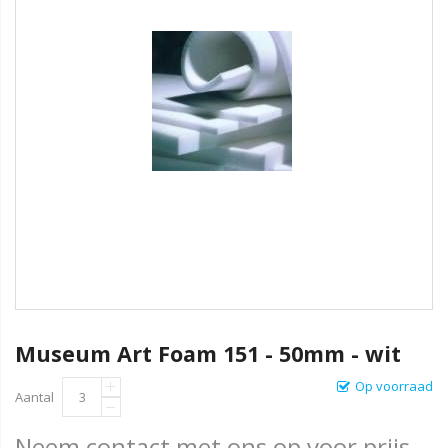
Museum Art Foam 151 - 50mm - wit
Op voorraad
Aantal
Neem contact met ons op voor prijs.