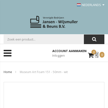
NEDERLANDS
ACCOUNT AANMAKEN
0
Mijn
0
Inloggen
Offerte
Home
Museum Art Foam 151 - 50mm - wit