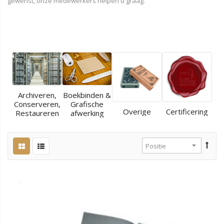
gewenst, onze medewerkers helpen u graag.
Archiveren,
Boekbinden &
Conserveren,
Grafische
Overige
Certificering
Restaureren
afwerking