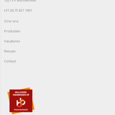
1521 PV Wormerveer
+31 (0) 75 621 1001
Over ons
Producten
Vacatures
Nieuws
Contact