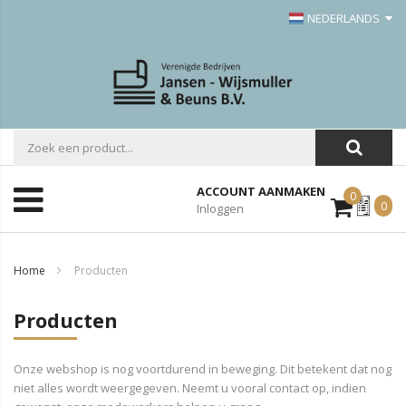
NEDERLANDS
ACCOUNT AANMAKEN
0
Mijn
0
Inloggen
Offerte
Home
Producten
Producten
Onze webshop is nog voortdurend in beweging. Dit betekent dat nog
niet alles wordt weergegeven. Neemt u vooral contact op, indien