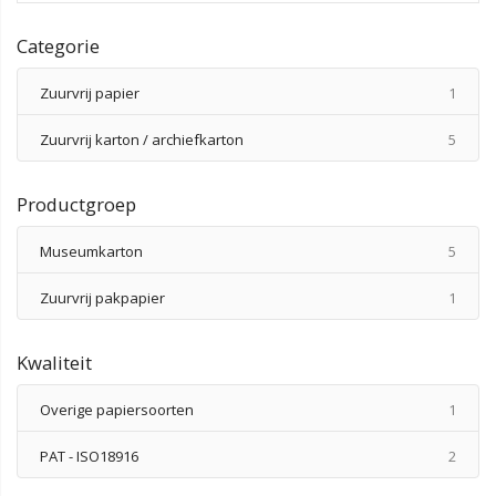
Categorie
produ
Zuurvrij papier
1
produ
Zuurvrij karton / archiefkarton
5
Productgroep
produ
Museumkarton
5
produ
Zuurvrij pakpapier
1
Kwaliteit
produ
Overige papiersoorten
1
produ
PAT - ISO18916
2