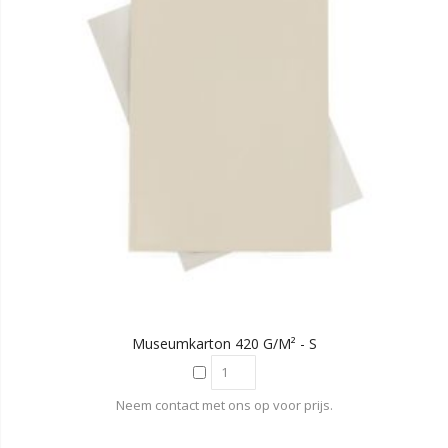
Museumkarton 420 G/m² - S
Neem contact met ons op voor prijs.