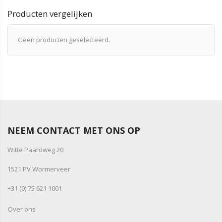
Producten vergelijken
Geen producten geselecteerd.
NEEM CONTACT MET ONS OP
Witte Paardweg 20
1521 PV Wormerveer
+31 (0) 75 621 1001
Over ons