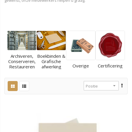
gewenst, onze medewerkers helpen u graag.
Archiveren,
Boekbinden &
Conserveren,
Grafische
Overige
Certificering
Restaureren
afwerking