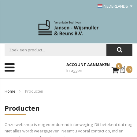
NEDERLANDS
ACCOUNT AANMAKEN
0
Mijn
0
Inloggen
Offerte
Home
Producten
Producten
Onze webshop is nog voortdurend in beweging. Dit betekent dat nog
niet alles wordt weergegeven. Neemt u vooral contact op, indien