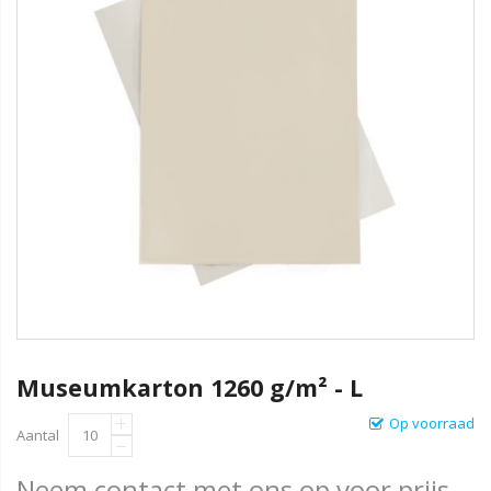
Museumkarton 1260 g/m² - L
Op voorraad
Aantal
Neem contact met ons op voor prijs.