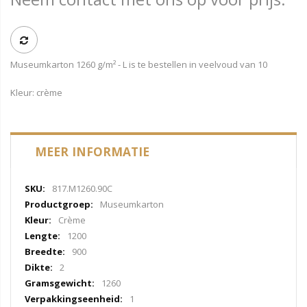
Museumkarton 1260 g/m² - L is te bestellen in veelvoud van 10
Kleur: crème
MEER INFORMATIE
Meer
817.M1260.90C
informatie
Museumkarton
Crème
1200
900
2
1260
1