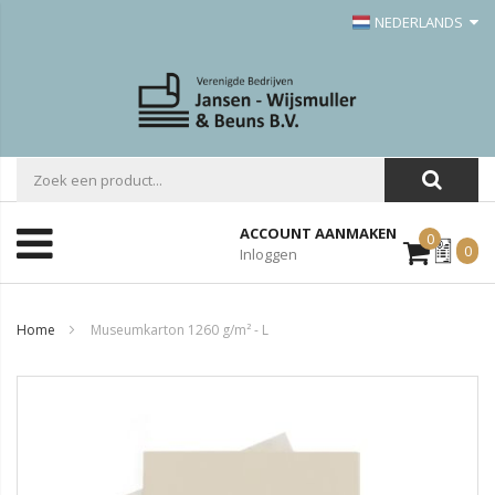
NEDERLANDS
ACCOUNT AANMAKEN
0
Mijn
0
Inloggen
Offerte
Home
Museumkarton 1260 g/m² - L