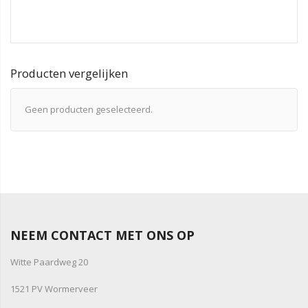
Producten vergelijken
Geen producten geselecteerd.
NEEM CONTACT MET ONS OP
Witte Paardweg 20
1521 PV Wormerveer