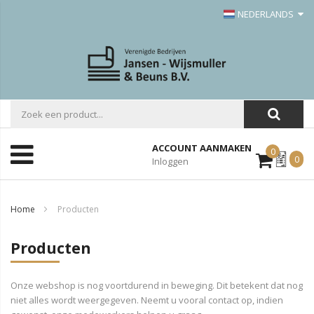
NEDERLANDS
ACCOUNT AANMAKEN
0
Mijn
0
Inloggen
Offerte
Home
Producten
Producten
Onze webshop is nog voortdurend in beweging. Dit betekent dat nog
niet alles wordt weergegeven. Neemt u vooral contact op, indien