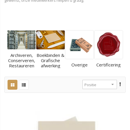
gewenst, onze medewerkers helpen u graag.
Archiveren,
Boekbinden &
Conserveren,
Grafische
Overige
Certificering
Restaureren
afwerking