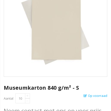
Museumkarton 840 g/m² - S
Op voorraad
Aantal
Neem contact met ons op voor prijs.