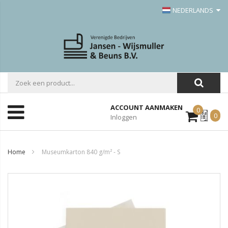
NEDERLANDS
ACCOUNT AANMAKEN
0
Mijn
0
Inloggen
Offerte
Home
Museumkarton 840 g/m² - S