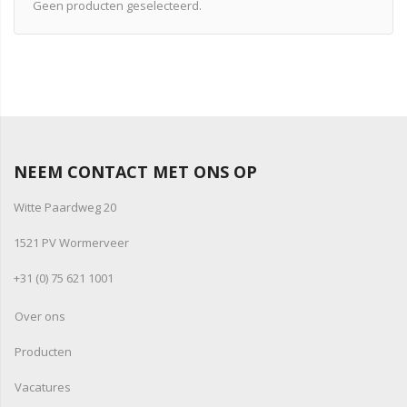
Geen producten geselecteerd.
NEEM CONTACT MET ONS OP
Witte Paardweg 20
1521 PV Wormerveer
+31 (0) 75 621 1001
Over ons
Producten
Vacatures