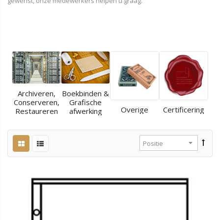
gewenst, onze medewerkers helpen u graag.
Archiveren,
Boekbinden &
Conserveren,
Grafische
Overige
Certificering
Restaureren
afwerking