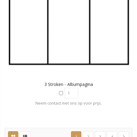
3 Stroken - Albumpagina
Neem contact met ons op voor prijs.
1
2
3
4