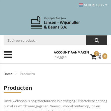
NEDERLANDS
ACCOUNT AANMAKEN
0
Mijn
0
Inloggen
Offerte
Home
Producten
Producten
Onze webshop is nog voortdurend in beweging. Dit betekent dat nog
niet alles wordt weergegeven. Neemt u vooral contact op, indien