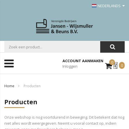
NEDERLANDS
ACCOUNT AANMAKEN
0
Mijn
0
Inloggen
Offerte
Home
Producten
Producten
Onze webshop is nog voortdurend in beweging. Dit betekent dat nog
niet alles wordt weergegeven. Neemt u vooral contact op, indien