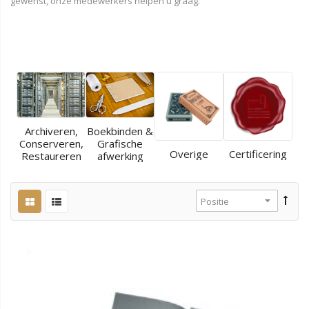
gewenst, onze medewerkers helpen u graag.
Archiveren,
Boekbinden &
Conserveren,
Grafische
Overige
Certificering
Restaureren
afwerking