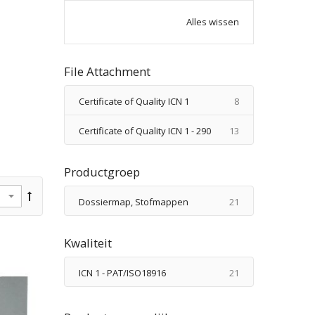
Alles wissen
File Attachment
producten
Certificate of Quality ICN 1
8
producten
Certificate of Quality ICN 1 - 290
13
Productgroep
producten
Dossiermap, Stofmappen
21
Kwaliteit
producten
ICN 1 - PAT/ISO18916
21