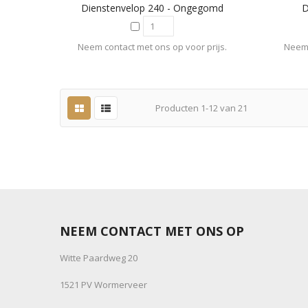
Dienstenvelop 240 - Ongegomd
D
Neem contact met ons op voor prijs.
Neem 
Producten
1
-
12
van
21
NEEM CONTACT MET ONS OP
Witte Paardweg 20
1521 PV Wormerveer