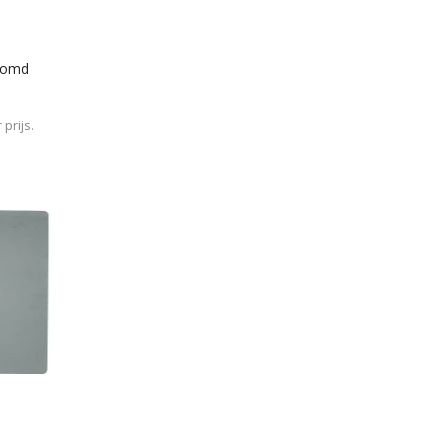
gomd
prijs.