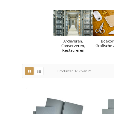
Archiveren,
Boekbi
Conserveren,
Grafische 
Restaureren
Producten
1
-
12
van
21