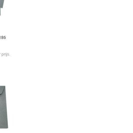
186
prijs.