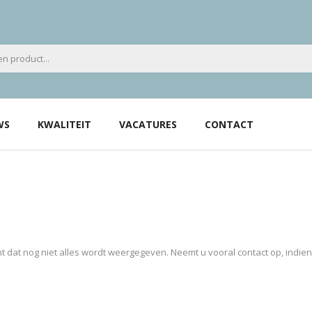
WS
KWALITEIT
VACATURES
CONTACT
 dat nog niet alles wordt weergegeven. Neemt u vooral contact op, indie