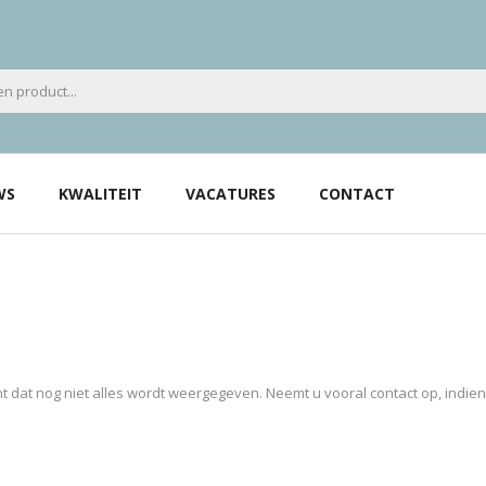
WS
KWALITEIT
VACATURES
CONTACT
 dat nog niet alles wordt weergegeven. Neemt u vooral contact op, indie