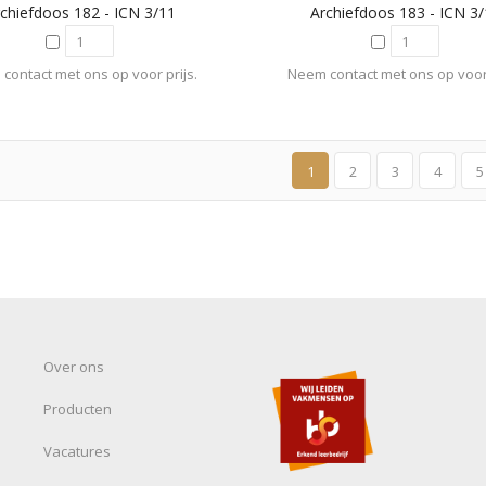
chiefdoos 182 - ICN 3/11
Archiefdoos 183 - ICN 3
contact met ons op voor prijs.
Neem contact met ons op voor 
1
2
3
4
5
Over ons
Producten
Vacatures