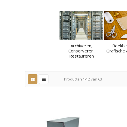
Archiveren,
Boekbi
Conserveren,
Grafische 
Restaureren
Producten
1
-
12
van
63