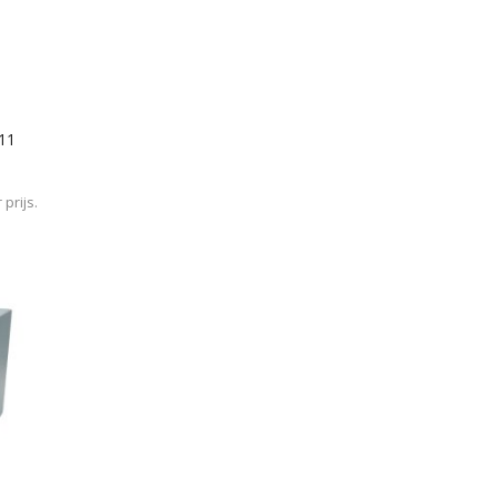
/11
prijs.