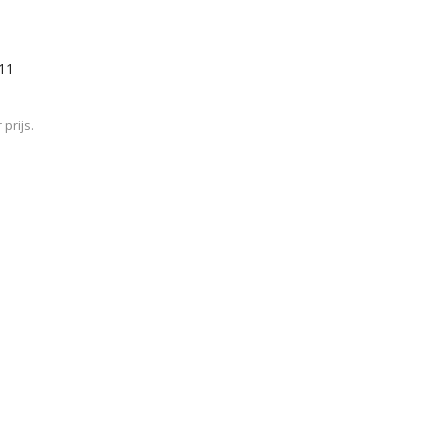
/11
prijs.