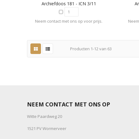
Archiefdoos 181 - ICN 3/11
Ar
Neem contact met ons op voor prijs.
Neem 
Producten
1
-
12
van
63
NEEM CONTACT MET ONS OP
Witte Paardweg 20
1521 PV Wormerveer