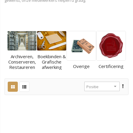
gewenst, onze medewerkers helpen u graag.
Archiveren,
Boekbinden &
Conserveren,
Grafische
Overige
Certificering
Restaureren
afwerking