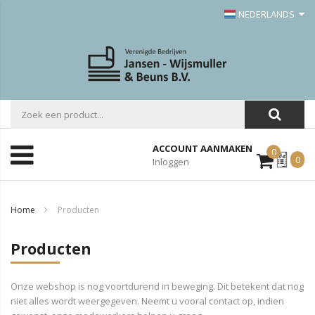
NEDERLANDS
ACCOUNT AANMAKEN
0
Mijn
0
Inloggen
Offerte
Home
Producten
Producten
Onze webshop is nog voortdurend in beweging. Dit betekent dat nog
niet alles wordt weergegeven. Neemt u vooral contact op, indien