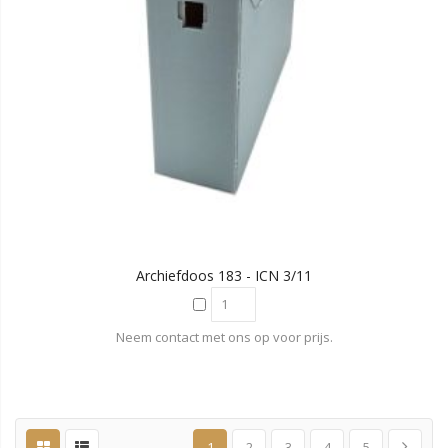
Archiefdoos 183 - ICN 3/11
Neem contact met ons op voor prijs.
1
2
3
4
5