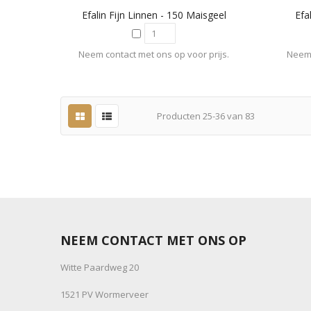
Efalin Fijn Linnen - 150 Maisgeel
Efa
Neem contact met ons op voor prijs.
Neem 
Producten
25
-
36
van
83
NEEM CONTACT MET ONS OP
Witte Paardweg 20
1521 PV Wormerveer