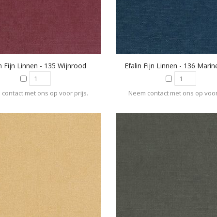
in Fijn Linnen - 135 Wijnrood
Efalin Fijn Linnen - 136 Mari
contact met ons op voor prijs.
Neem contact met ons op voor 