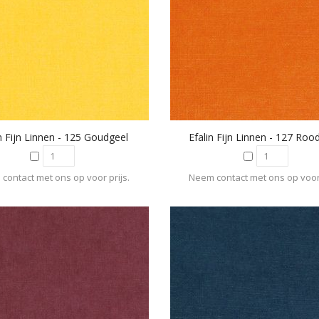
in Fijn Linnen - 125 Goudgeel
Efalin Fijn Linnen - 127 Roo
contact met ons op voor prijs.
Neem contact met ons op voor 