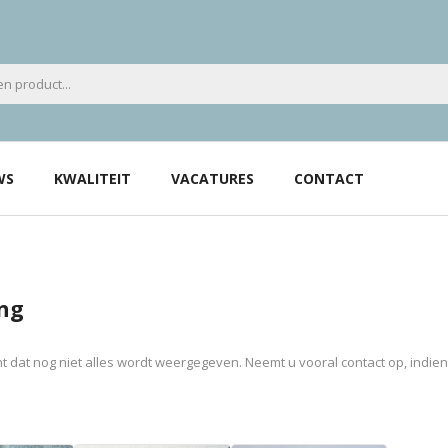
WS
KWALITEIT
VACATURES
CONTACT
ng
 dat nog niet alles wordt weergegeven. Neemt u vooral contact op, indie