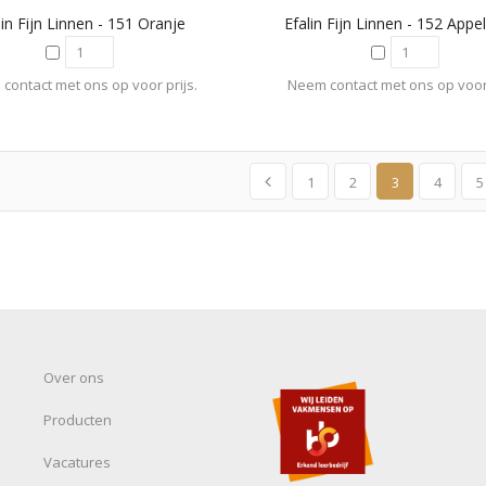
lin Fijn Linnen - 151 Oranje
Efalin Fijn Linnen - 152 Appe
contact met ons op voor prijs.
Neem contact met ons op voor 
1
2
3
4
5
Over ons
Producten
Vacatures