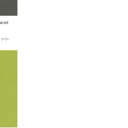
aciet
prijs.