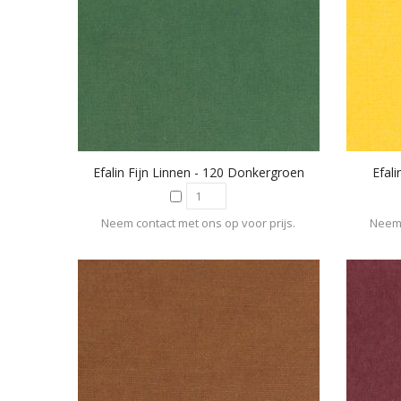
Efalin Fijn Linnen - 120 Donkergroen
Efal
Neem contact met ons op voor prijs.
Neem 