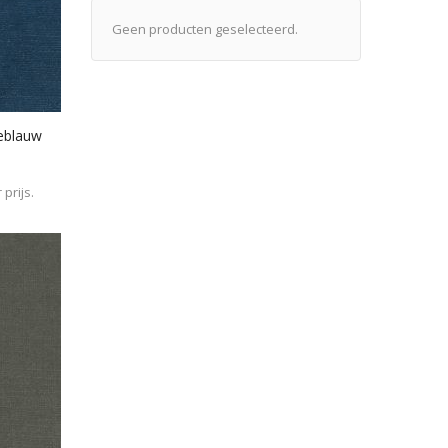
Geen producten geselecteerd.
neblauw
prijs.