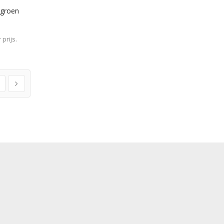
lgroen
prijs.