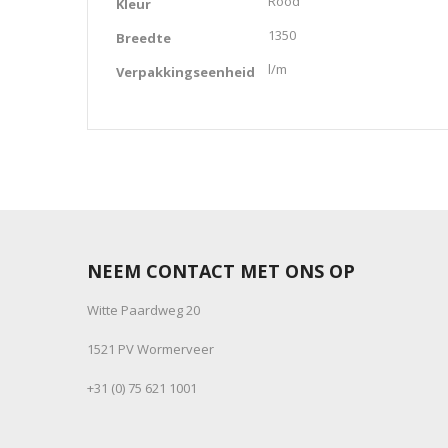
Rood
Kleur
1350
Breedte
l/m
Verpakkingseenheid
NEEM CONTACT MET ONS OP
Witte Paardweg 20
1521 PV Wormerveer
+31 (0) 75 621 1001