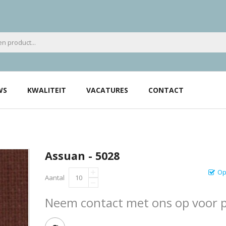
WS
KWALITEIT
VACATURES
CONTACT
Assuan - 5028
Op
Aantal
Neem contact met ons op voor pr