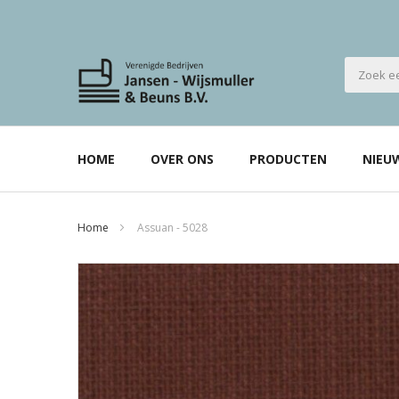
HOME
OVER ONS
PRODUCTEN
NIEU
Home
Assuan - 5028