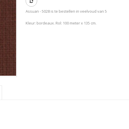
Assuan - 5028 is te bestellen in veelvoud van 5
Kleur: bordeaux. Rol: 100 meter x 135 cm.