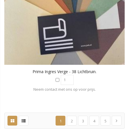
Prima Ingres Verge - 38 Lichtbruin.
Neem contact met ons op voor prijs.
1
2
3
4
5