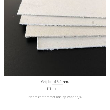
Grijsbord 3,0mm.
Neem contact met ons op voor prijs.