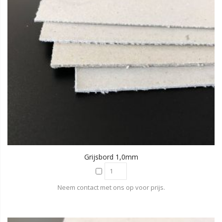
Grijsbord 1,0mm
Neem contact met ons op voor prijs.