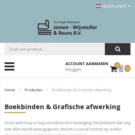
NEDERLANDS
ACCOUNT AANMAKEN
0
Mijn
0
Inloggen
Offerte
Home
Producten
Boekbinden & Grafische afwerking
Boekbinden & Grafische afwerking
Onze webshop is nog voortdurend in beweging. Dit betekent dat nog
niet alles wordt weergegeven. Neemt u vooral contact op, indien