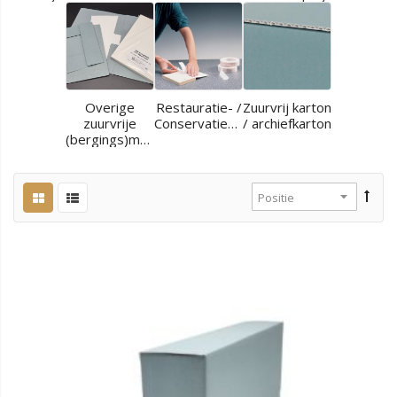
Overige
Restauratie- /
Zuurvrij karton
zuurvrije
Conservatiematerialen
/ archiefkarton
(bergings)materialen