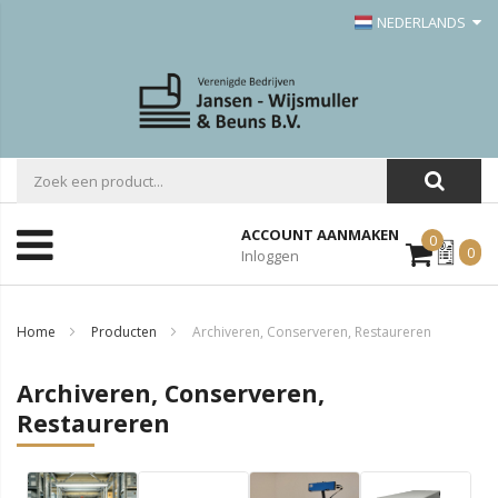
NEDERLANDS
ACCOUNT AANMAKEN
0
Mijn
0
Inloggen
Offerte
Home
Producten
Archiveren, Conserveren, Restaureren
Archiveren, Conserveren,
Restaureren