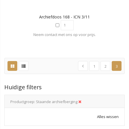
Archiefdoos 168 - ICN 3/11
Neem contact met ons op voor prijs.
1
2
3
Huidige filters
Productgroep
Staande archiefberging
Alles wissen