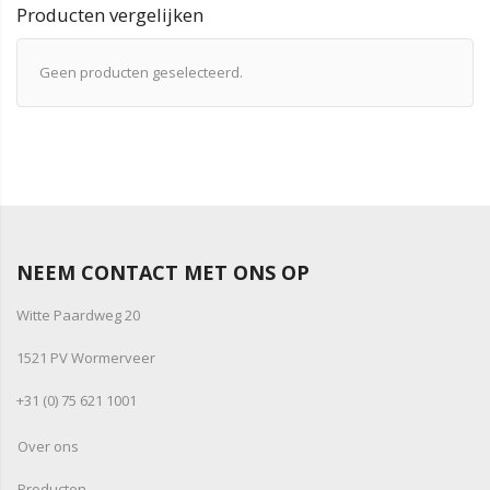
Producten vergelijken
Geen producten geselecteerd.
NEEM CONTACT MET ONS OP
Witte Paardweg 20
1521 PV Wormerveer
+31 (0) 75 621 1001
Over ons
Producten