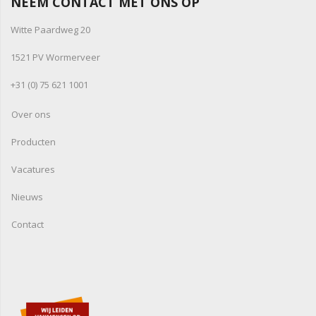
NEEM CONTACT MET ONS OP
Witte Paardweg 20
1521 PV Wormerveer
+31 (0) 75 621 1001
Over ons
Producten
Vacatures
Nieuws
Contact