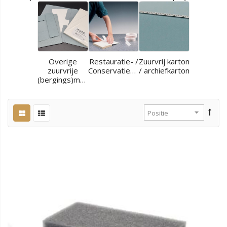
Overige
Restauratie- /
Zuurvrij karton
zuurvrije
Conservatiematerialen
/ archiefkarton
(bergings)materialen