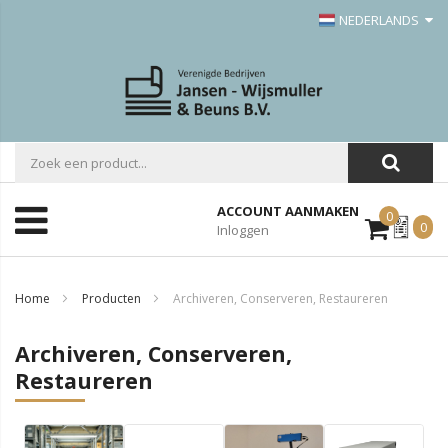
NEDERLANDS
ACCOUNT AANMAKEN
0
Mijn
0
Inloggen
Offerte
Home
Producten
Archiveren, Conserveren, Restaureren
Archiveren, Conserveren,
Restaureren