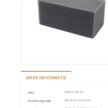
MEER INFORMATIE
Meer
MAF3010E.20
SKU
informatie
Museum Art Foam
Productgroep