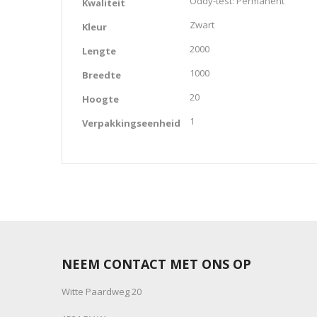
Oddy-test: Permanent
Kwaliteit
Zwart
Kleur
2000
Lengte
1000
Breedte
20
Hoogte
1
Verpakkingseenheid
NEEM CONTACT MET ONS OP
Witte Paardweg 20