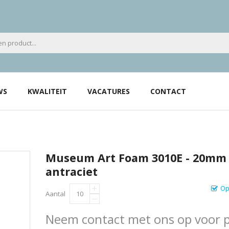
WS
KWALITEIT
VACATURES
CONTACT
Museum Art Foam 3010E - 20mm 
antraciet
Op
Aantal
Neem contact met ons op voor pr