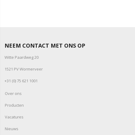
NEEM CONTACT MET ONS OP
Witte Paardweg 20
1521 PV Wormerveer
+31 (0) 75 621 1001
Over ons
Producten
Vacatures
Nieuws