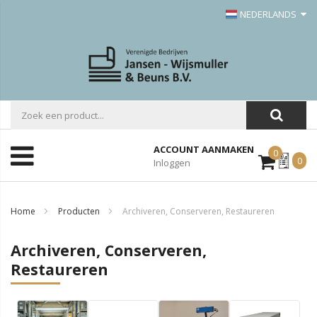
NEDERLANDS
ACCOUNT AANMAKEN
0
Mijn
0
Inloggen
Offerte
Home
Producten
Archiveren, Conserveren, Restaureren
Archiveren, Conserveren,
Restaureren