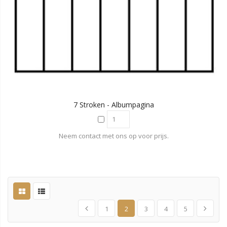
7 Stroken - Albumpagina
Neem contact met ons op voor prijs.
1
2
3
4
5