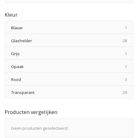
Kleur
produ
Blauw
1
produ
Glashelder
28
produ
Grijs
1
produ
Opaak
1
produ
Rood
3
produ
Transparant
29
Producten vergelijken
Geen producten geselecteerd.