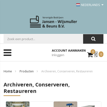
NEDERLANDS
ACCOUNT AANMAKEN
0
Mijn
0
Inloggen
Offerte
Home
Producten
Archiveren, Conserveren, Restaureren
Archiveren, Conserveren,
Restaureren