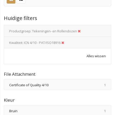
Huidige filters
Productgroep
Tekeningen- en Rollendozen
Kwaliteit
ICN 4/10 - PAT/ISO18916
Alles wissen
File Attachment
produ
Certificate of Quality 4/10
1
Kleur
produ
Bruin
1