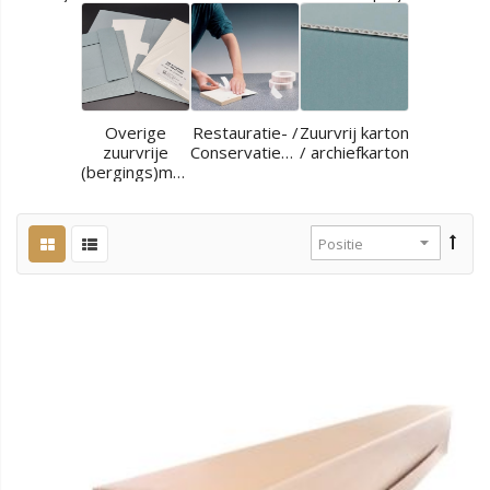
Overige
Restauratie- /
Zuurvrij karton
zuurvrije
Conservatiematerialen
/ archiefkarton
(bergings)materialen