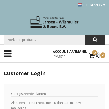
NEDERLANDS
ACCOUNT AANMAKEN
0
Mijn
0
Inloggen
Offerte
Customer Login
Geregistreerde klanten
Als u een account hebt, meld u dan aan met uw e-
mailadres.