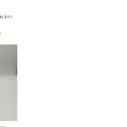
CN 3/11
e.