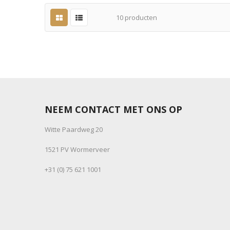
10
producten
NEEM CONTACT MET ONS OP
Witte Paardweg 20
1521 PV Wormerveer
+31 (0) 75 621 1001