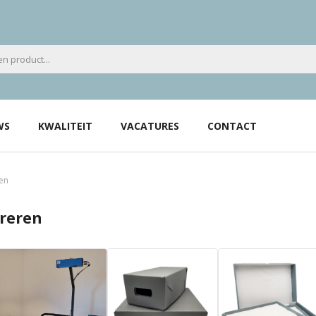
WS
KWALITEIT
VACATURES
CONTACT
ren
ureren