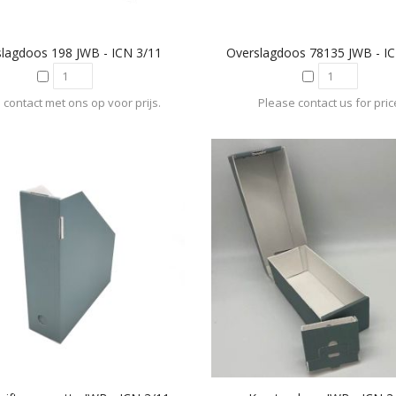
lagdoos 198 JWB - ICN 3/11
Overslagdoos 78135 JWB - I
contact met ons op voor prijs.
Please contact us for pric