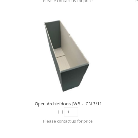
Please contact us for price.
P
Open Archiefdoos JWB - ICN 3/11
Please contact us for price.