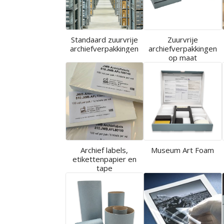
Standaard zuurvrije
Zuurvrije
archiefverpakkingen
archiefverpakkingen
op maat
Archief labels,
Museum Art Foam
etikettenpapier en
tape