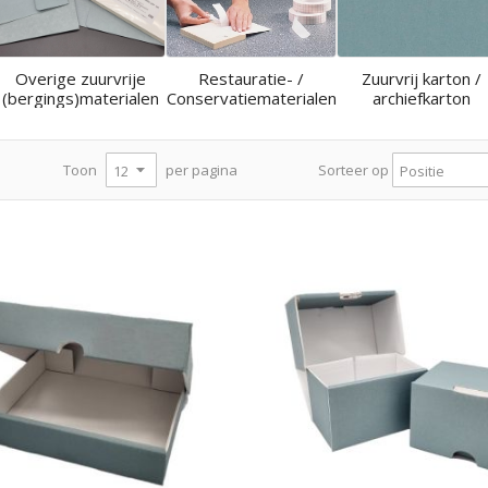
Overige zuurvrije
Restauratie- /
Zuurvrij karton /
(bergings)materialen
Conservatiematerialen
archiefkarton
per pagina
Toon
Sorteer op