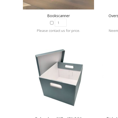
Bookscanner
Overs
Please contact us for price.
Neem 