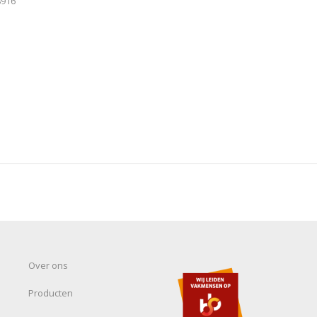
8916
Over ons
Producten