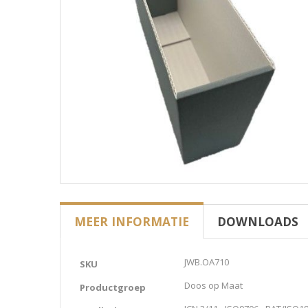
MEER INFORMATIE
DOWNLOADS
Meer
JWB.OA710
SKU
informatie
Doos op Maat
Productgroep