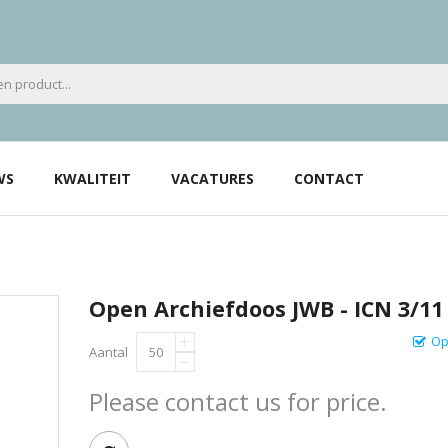
WS
KWALITEIT
VACATURES
CONTACT
Open Archiefdoos JWB - ICN 3/11
Op
Aantal
Please contact us for price.