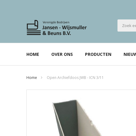
HOME
OVER ONS
PRODUCTEN
NIEU
Home
Open Archiefdoos JWB - ICN 3/11