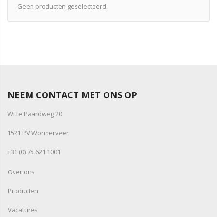
Geen producten geselecteerd.
NEEM CONTACT MET ONS OP
Witte Paardweg 20
1521 PV Wormerveer
+31 (0) 75 621 1001
Over ons
Producten
Vacatures