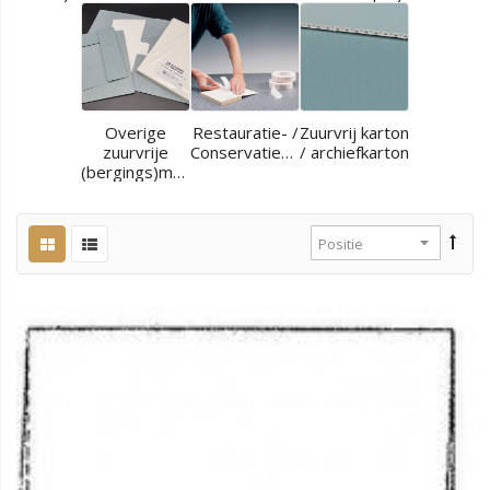
Overige
Restauratie- /
Zuurvrij karton
zuurvrije
Conservatiematerialen
/ archiefkarton
(bergings)materialen