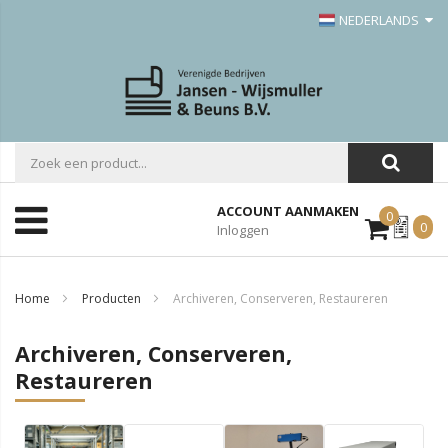
NEDERLANDS
ACCOUNT AANMAKEN
0
Mijn
0
Inloggen
Offerte
Home
Producten
Archiveren, Conserveren, Restaureren
Archiveren, Conserveren,
Restaureren