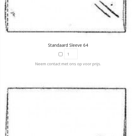
Standaard Sleeve 64
Neem contact met ons op voor prijs.