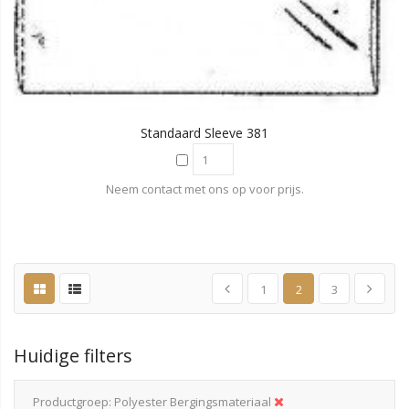
Standaard Sleeve 381
Neem contact met ons op voor prijs.
1
2
3
Huidige filters
Productgroep
Polyester Bergingsmateriaal