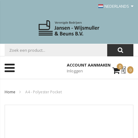
NEDERLANDS
ACCOUNT AANMAKEN
0
Mijn
0
Inloggen
Offerte
Home
A4 - Polyester Pocket