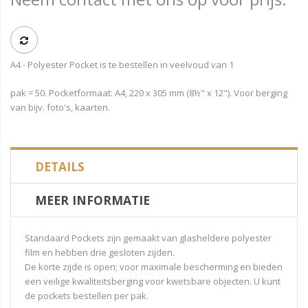
A4 - Polyester Pocket is te bestellen in veelvoud van 1
pak = 50. Pocketformaat: A4, 220 x 305 mm (8½" x 12"). Voor berging
van bijv. foto's, kaarten.
DETAILS
MEER INFORMATIE
Standaard Pockets zijn gemaakt van glasheldere polyester
film en hebben drie gesloten zijden.
De korte zijde is open; voor maximale bescherming en bieden
een veilige kwaliteitsberging voor kwetsbare objecten. U kunt
de pockets bestellen per pak.