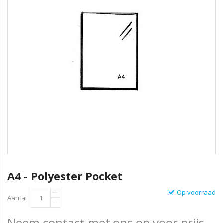
A4 - Polyester Pocket
Op voorraad
Aantal
Neem contact met ons op voor prijs.